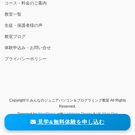
コース・料金のご案内
教室一覧
生徒・保護者様の声
教室ブログ
体験申込み・お問い合せ
プライバシーポリシー
Copyright © みんなのジュニアパソコン＆プログラミング教室 All Rights
Reserved.
Powered by
WordPress
with
Lightning Theme
&
VK All in One
Expansion Unit
見学&無料体験を申し込む