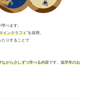
が学べます。
マインクラフト
”を採用。
ったりすることで
びながら少しずつ学べる内容
です。
低学年のお