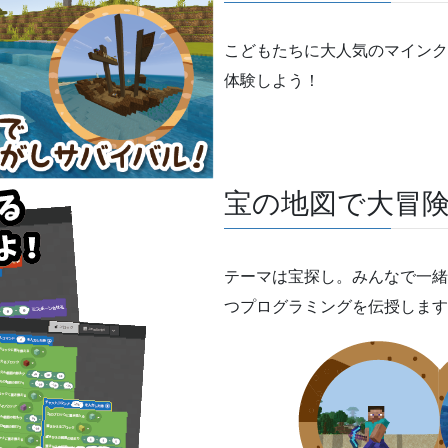
こどもたちに大人気のマインク
体験しよう！
宝の地図で大冒
テーマは宝探し。みんなで一緒
つプログラミングを伝授します