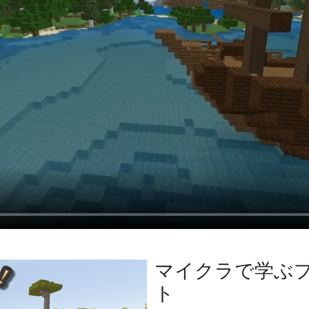
マイクラで学ぶ
ト