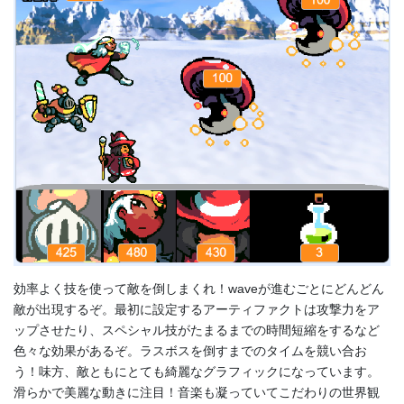
効率よく技を使って敵を倒しまくれ！waveが進むごとにどんどん
敵が出現するぞ。最初に設定するアーティファクトは攻撃力をア
ップさせたり、スペシャル技がたまるまでの時間短縮をするなど
色々な効果があるぞ。ラスボスを倒すまでのタイムを競い合お
う！味方、敵ともにとても綺麗なグラフィックになっています。
滑らかで美麗な動きに注目！音楽も凝っていてこだわりの世界観