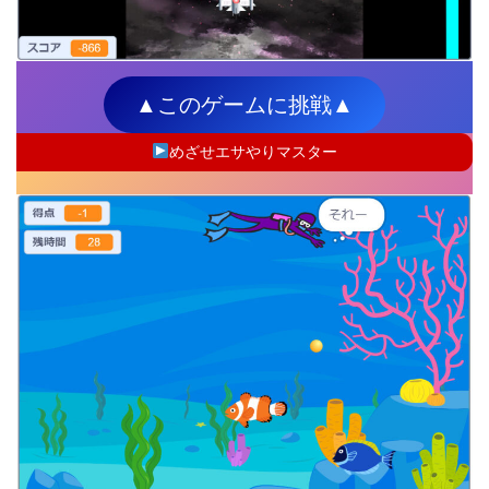
▲このゲームに挑戦▲
めざせエサやりマスター