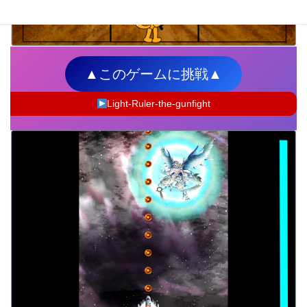
▲このゲームに挑戦▲
Light-Ruler-the-gunfight